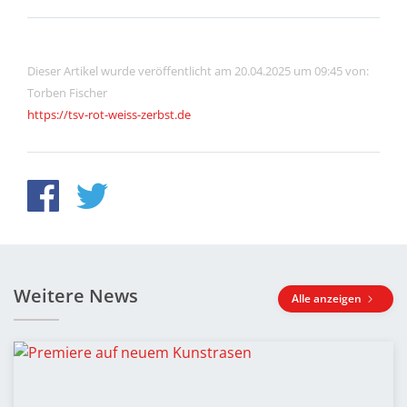
Dieser Artikel wurde veröffentlicht am 20.04.2025 um 09:45 von:
Torben Fischer
https://tsv-rot-weiss-zerbst.de
Weitere News
Alle anzeigen