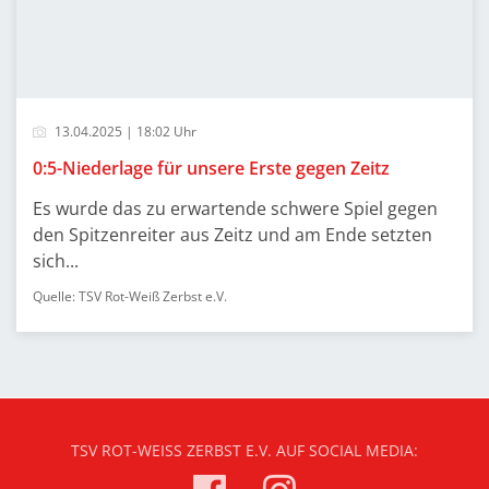
13.04.2025 | 18:02 Uhr
0:5-Niederlage für unsere Erste gegen Zeitz
Es wurde das zu erwartende schwere Spiel gegen
den Spitzenreiter aus Zeitz und am Ende setzten
sich...
Quelle: TSV Rot-Weiß Zerbst e.V.
TSV ROT-WEISS ZERBST E.V. AUF SOCIAL MEDIA: