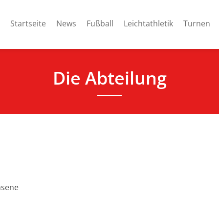
Startseite
News
Fußball
Leichtathletik
Turnen
Die Abteilung
hsene