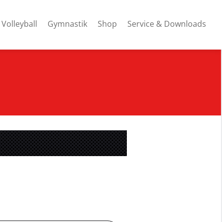
Volleyball
Gymnastik
Shop
Service & Downloads