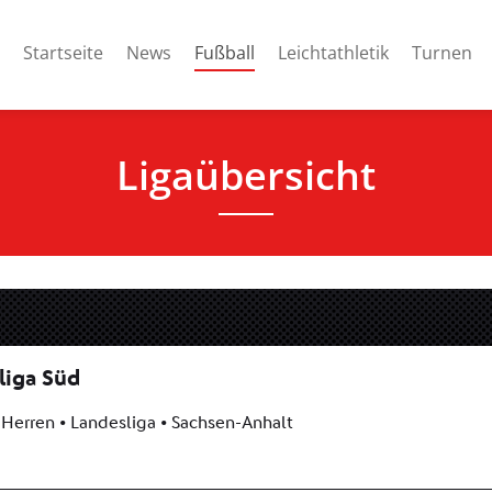
(current)
Startseite
News
Fußball
Leichtathletik
Turnen
Ligaübersicht