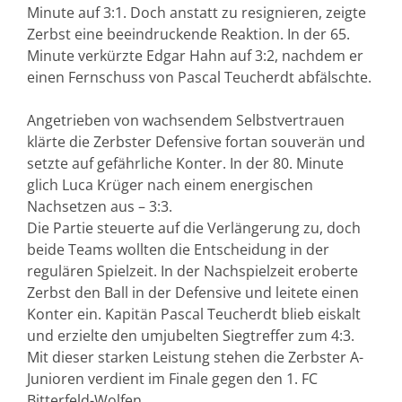
Minute auf 3:1. Doch anstatt zu resignieren, zeigte
Zerbst eine beeindruckende Reaktion. In der 65.
Minute verkürzte Edgar Hahn auf 3:2, nachdem er
einen Fernschuss von Pascal Teucherdt abfälschte.
Angetrieben von wachsendem Selbstvertrauen
klärte die Zerbster Defensive fortan souverän und
setzte auf gefährliche Konter. In der 80. Minute
glich Luca Krüger nach einem energischen
Nachsetzen aus – 3:3.
Die Partie steuerte auf die Verlängerung zu, doch
beide Teams wollten die Entscheidung in der
regulären Spielzeit. In der Nachspielzeit eroberte
Zerbst den Ball in der Defensive und leitete einen
Konter ein. Kapitän Pascal Teucherdt blieb eiskalt
und erzielte den umjubelten Siegtreffer zum 4:3.
Mit dieser starken Leistung stehen die Zerbster A-
Junioren verdient im Finale gegen den 1. FC
Bitterfeld-Wolfen.