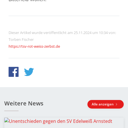
Dieser Artikel wurde veröffentlicht am 25.11.2024 um 10:34 von:
Torben Fischer
https://tsv-rot-weiss-zerbst.de
Weitere News
Alle anzeigen