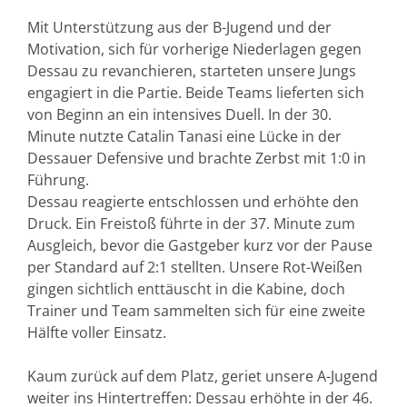
Mit Unterstützung aus der B-Jugend und der
Motivation, sich für vorherige Niederlagen gegen
Dessau zu revanchieren, starteten unsere Jungs
engagiert in die Partie. Beide Teams lieferten sich
von Beginn an ein intensives Duell. In der 30.
Minute nutzte Catalin Tanasi eine Lücke in der
Dessauer Defensive und brachte Zerbst mit 1:0 in
Führung.
Dessau reagierte entschlossen und erhöhte den
Druck. Ein Freistoß führte in der 37. Minute zum
Ausgleich, bevor die Gastgeber kurz vor der Pause
per Standard auf 2:1 stellten. Unsere Rot-Weißen
gingen sichtlich enttäuscht in die Kabine, doch
Trainer und Team sammelten sich für eine zweite
Hälfte voller Einsatz.
Kaum zurück auf dem Platz, geriet unsere A-Jugend
weiter ins Hintertreffen: Dessau erhöhte in der 46.