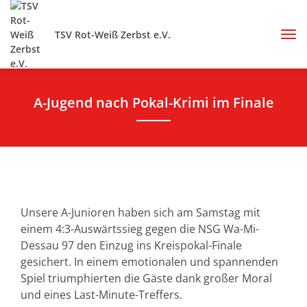
TSV Rot-Weiß Zerbst e.V.
A-Jugend nach Pokal-Krimi im Finale
Unsere A-Junioren haben sich am Samstag mit
einem 4:3-Auswärtssieg gegen die NSG Wa-Mi-
Dessau 97 den Einzug ins Kreispokal-Finale
gesichert. In einem emotionalen und spannenden
Spiel triumphierten die Gäste dank großer Moral
und eines Last-Minute-Treffers.