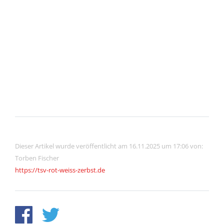
Dieser Artikel wurde veröffentlicht am 16.11.2025 um 17:06 von:
Torben Fischer
https://tsv-rot-weiss-zerbst.de