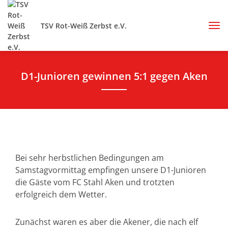
TSV Rot-Weiß Zerbst e.V.
D1-Junioren gewinnen 5:1 gegen Aken
Bei sehr herbstlichen Bedingungen am
Samstagvormittag empfingen unsere D1-Junioren
die Gäste vom FC Stahl Aken und trotzten
erfolgreich dem Wetter.
Zunächst waren es aber die Akener, die nach elf