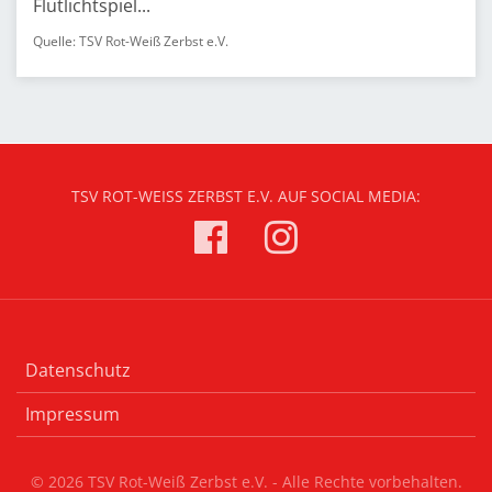
Flutlichtspiel...
Quelle: TSV Rot-Weiß Zerbst e.V.
TSV ROT-WEISS ZERBST E.V. AUF SOCIAL MEDIA:
Datenschutz
Impressum
© 2026 TSV Rot-Weiß Zerbst e.V. - Alle Rechte vorbehalten.