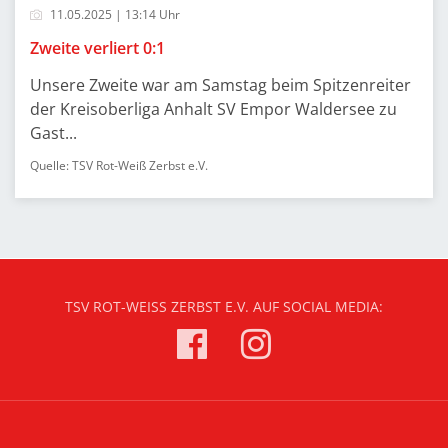
11.05.2025 | 13:14 Uhr
Zweite verliert 0:1
Unsere Zweite war am Samstag beim Spitzenreiter
der Kreisoberliga Anhalt SV Empor Waldersee zu
Gast...
Quelle: TSV Rot-Weiß Zerbst e.V.
TSV ROT-WEISS ZERBST E.V. AUF SOCIAL MEDIA: