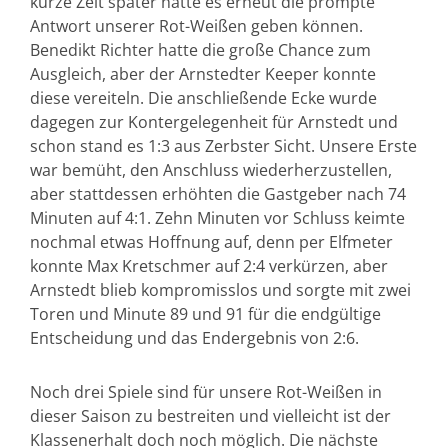
kurze Zeit später hätte es erneut die prompte
Antwort unserer Rot-Weißen geben können.
Benedikt Richter hatte die große Chance zum
Ausgleich, aber der Arnstedter Keeper konnte
diese vereiteln. Die anschließende Ecke wurde
dagegen zur Kontergelegenheit für Arnstedt und
schon stand es 1:3 aus Zerbster Sicht. Unsere Erste
war bemüht, den Anschluss wiederherzustellen,
aber stattdessen erhöhten die Gastgeber nach 74
Minuten auf 4:1. Zehn Minuten vor Schluss keimte
nochmal etwas Hoffnung auf, denn per Elfmeter
konnte Max Kretschmer auf 2:4 verkürzen, aber
Arnstedt blieb kompromisslos und sorgte mit zwei
Toren und Minute 89 und 91 für die endgültige
Entscheidung und das Endergebnis von 2:6.
Noch drei Spiele sind für unsere Rot-Weißen in
dieser Saison zu bestreiten und vielleicht ist der
Klassenerhalt doch noch möglich. Die nächste