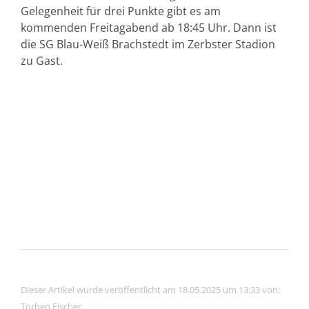
Gelegenheit für drei Punkte gibt es am
kommenden Freitagabend ab 18:45 Uhr. Dann ist
die SG Blau-Weiß Brachstedt im Zerbster Stadion
zu Gast.
Dieser Artikel wurde veröffentlicht am 18.05.2025 um 13:33 von:
Torben Fischer