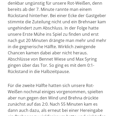
denkbar ungünstig für unsere Rot-Weißen, denn
bereits ab der 7. Minute rannte man einem
Rückstand hinterher. Bei einer Ecke der Gastgeber
stimmte die Zuteilung nicht und ein Brehnaer kam
ungehindert zum Abschluss. In der Folge hatte
unsere Erste Mühe ins Spiel zu finden und erst
nach gut 20 Minuten drängte man mehr und mehr
in die gegnerische Hälfte. Wirklich zwingende
Chancen kamen dabei aber nicht heraus.
Abschlüsse von Bennet Wiese und Max Syring
gingen über das Tor. So ging es mit dem 0:1-
Rückstand in die Halbzeitpause.
Für die zweite Hälfte hatten sich unsere Rot-
Weißen nochmal einiges vorgenommen, spielten
aber nun gegen den Wind und Brehna drückte
zunächst auf das 2:0. Nach 55 Minuten kam es
dann auch dazu, als erneut bei einer Hereingabe