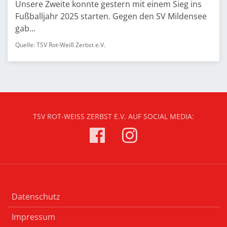
Unsere Zweite konnte gestern mit einem Sieg ins
Fußballjahr 2025 starten. Gegen den SV Mildensee
gab...
Quelle: TSV Rot-Weiß Zerbst e.V.
TSV ROT-WEISS ZERBST E.V. AUF SOCIAL MEDIA:
Datenschutz
Impressum