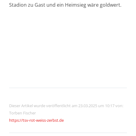
Stadion zu Gast und ein Heimsieg wäre goldwert.
Dieser Artikel wurde veröffentlicht am 23.03.2025 um 10:17 von:
Torben Fischer
https://tsv-rot-weiss-zerbst.de