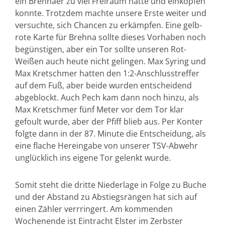
ein Brehnaer zu viel Freiraum hatte und einköpfen
konnte. Trotzdem machte unsere Erste weiter und
versuchte, sich Chancen zu erkämpfen. Eine gelb-
rote Karte für Brehna sollte dieses Vorhaben noch
begünstigen, aber ein Tor sollte unseren Rot-
Weißen auch heute nicht gelingen. Max Syring und
Max Kretschmer hatten den 1:2-Anschlusstreffer
auf dem Fuß, aber beide wurden entscheidend
abgeblockt. Auch Pech kam dann noch hinzu, als
Max Kretschmer fünf Meter vor dem Tor klar
gefoult wurde, aber der Pfiff blieb aus. Per Konter
folgte dann in der 87. Minute die Entscheidung, als
eine flache Hereingabe von unserer TSV-Abwehr
unglücklich ins eigene Tor gelenkt wurde.
Somit steht die dritte Niederlage in Folge zu Buche
und der Abstand zu Abstiegsrängen hat sich auf
einen Zähler verrringert. Am kommenden
Wochenende ist Eintracht Elster im Zerbster