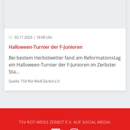
02.11.2025 | 18:08 Uhr
Halloween-Turnier der F-Junioren
Bei bestem Herbstwetter fand am Reformationstag
ein Halloween-Turnier der F-Junioren im Zerbster
Sta...
Quelle: TSV Rot-Weiß Zerbst e.V.
TSV ROT-WEISS ZERBST E.V. AUF SOCIAL MEDIA: