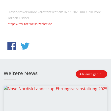
Dieser Artikel wurde veröffentlicht am 07.11.2025 um 13:01 von:
Torben Fischer
https://tsv-rot-weiss-zerbst.de
Weitere News
Alle anzeigen