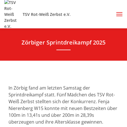
TSV Rot-Weiß Zerbst e.V.
Zörbiger Sprintdreikampf 2025
In Zörbig fand am letzten Samstag der
Sprintdreikampf statt. Fünf Mädchen des TSV Rot-
Weiß Zerbst stellten sich der Konkurrenz. Fenja
Nierenberg W15 konnte mit neuen Bestzeiten über
100m in 13,41s und über 200m in 28,39s
überzeugen und ihre Altersklasse gewinnen.