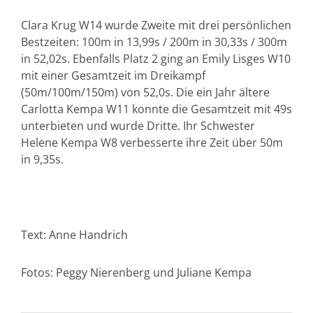
Clara Krug W14 wurde Zweite mit drei persönlichen
Bestzeiten: 100m in 13,99s / 200m in 30,33s / 300m
in 52,02s. Ebenfalls Platz 2 ging an Emily Lisges W10
mit einer Gesamtzeit im Dreikampf
(50m/100m/150m) von 52,0s. Die ein Jahr ältere
Carlotta Kempa W11 konnte die Gesamtzeit mit 49s
unterbieten und wurde Dritte. Ihr Schwester
Helene Kempa W8 verbesserte ihre Zeit über 50m
in 9,35s.
Text: Anne Handrich
Fotos: Peggy Nierenberg und Juliane Kempa