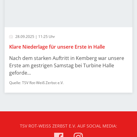
28.09.2025 | 11:25 Uhr
Klare Niederlage für unsere Erste in Halle
Nach dem starken Auftritt in Kemberg war unsere
Erste am gestrigen Samstag bei Turbine Halle
geforde...
Quelle: TSV Rot-Weiß Zerbst e.V.
TSV ROT-WEISS ZERBST E.V. AUF SOCIAL MEDIA: