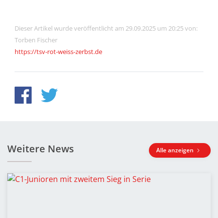
Dieser Artikel wurde veröffentlicht am 29.09.2025 um 20:25 von:
Torben Fischer
https://tsv-rot-weiss-zerbst.de
Weitere News
Alle anzeigen