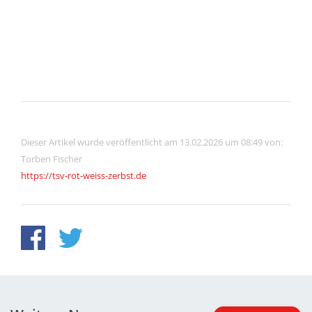
Dieser Artikel wurde veröffentlicht am 13.02.2026 um 08:49 von:
Torben Fischer
https://tsv-rot-weiss-zerbst.de