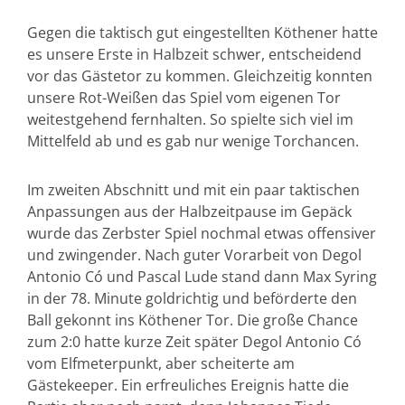
Gegen die taktisch gut eingestellten Köthener hatte
es unsere Erste in Halbzeit schwer, entscheidend
vor das Gästetor zu kommen. Gleichzeitig konnten
unsere Rot-Weißen das Spiel vom eigenen Tor
weitestgehend fernhalten. So spielte sich viel im
Mittelfeld ab und es gab nur wenige Torchancen.
Im zweiten Abschnitt und mit ein paar taktischen
Anpassungen aus der Halbzeitpause im Gepäck
wurde das Zerbster Spiel nochmal etwas offensiver
und zwingender. Nach guter Vorarbeit von Degol
Antonio Có und Pascal Lude stand dann Max Syring
in der 78. Minute goldrichtig und beförderte den
Ball gekonnt ins Köthener Tor. Die große Chance
zum 2:0 hatte kurze Zeit später Degol Antonio Có
vom Elfmeterpunkt, aber scheiterte am
Gästekeeper. Ein erfreuliches Ereignis hatte die