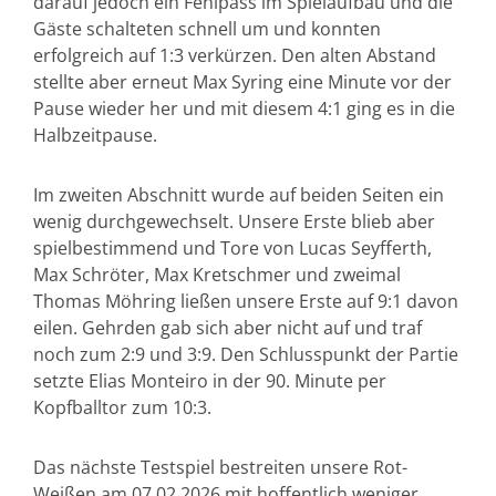
darauf jedoch ein Fehlpass im Spielaufbau und die
Gäste schalteten schnell um und konnten
erfolgreich auf 1:3 verkürzen. Den alten Abstand
stellte aber erneut Max Syring eine Minute vor der
Pause wieder her und mit diesem 4:1 ging es in die
Halbzeitpause.
Im zweiten Abschnitt wurde auf beiden Seiten ein
wenig durchgewechselt. Unsere Erste blieb aber
spielbestimmend und Tore von Lucas Seyfferth,
Max Schröter, Max Kretschmer und zweimal
Thomas Möhring ließen unsere Erste auf 9:1 davon
eilen. Gehrden gab sich aber nicht auf und traf
noch zum 2:9 und 3:9. Den Schlusspunkt der Partie
setzte Elias Monteiro in der 90. Minute per
Kopfballtor zum 10:3.
Das nächste Testspiel bestreiten unsere Rot-
Weißen am 07.02.2026 mit hoffentlich weniger