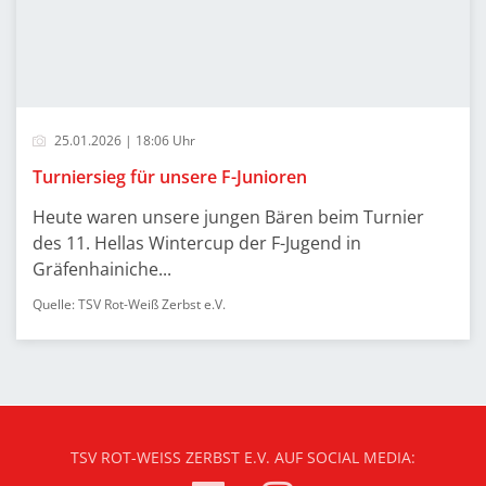
25.01.2026 | 18:06 Uhr
Turniersieg für unsere F-Junioren
Heute waren unsere jungen Bären beim Turnier
des 11. Hellas Wintercup der F-Jugend in
Gräfenhainiche...
Quelle: TSV Rot-Weiß Zerbst e.V.
TSV ROT-WEISS ZERBST E.V. AUF SOCIAL MEDIA: