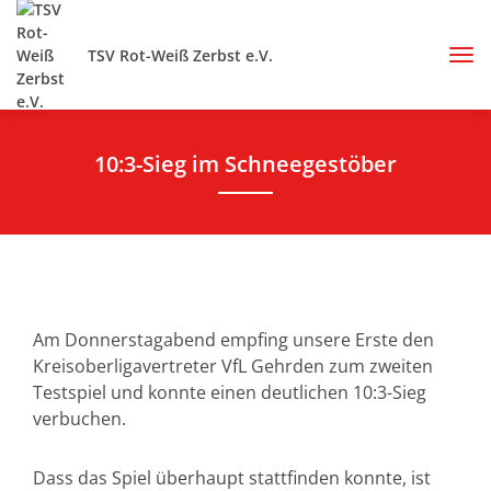
TSV Rot-Weiß Zerbst e.V.
10:3-Sieg im Schneegestöber
Am Donnerstagabend empfing unsere Erste den
Kreisoberligavertreter VfL Gehrden zum zweiten
Testspiel und konnte einen deutlichen 10:3-Sieg
verbuchen.
Dass das Spiel überhaupt stattfinden konnte, ist