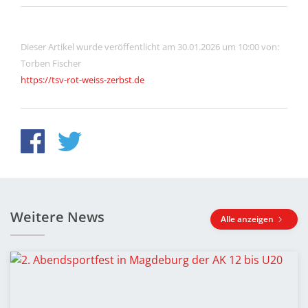
Dieser Artikel wurde veröffentlicht am 30.01.2026 um 10:00 von:
Torben Fischer
https://tsv-rot-weiss-zerbst.de
Weitere News
Alle anzeigen