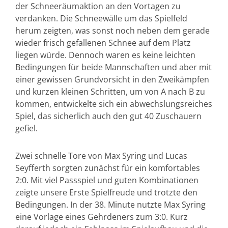
der Schneeräumaktion an den Vortagen zu
verdanken. Die Schneewälle um das Spielfeld
herum zeigten, was sonst noch neben dem gerade
wieder frisch gefallenen Schnee auf dem Platz
liegen würde. Dennoch waren es keine leichten
Bedingungen für beide Mannschaften und aber mit
einer gewissen Grundvorsicht in den Zweikämpfen
und kurzen kleinen Schritten, um von A nach B zu
kommen, entwickelte sich ein abwechslungsreiches
Spiel, das sicherlich auch den gut 40 Zuschauern
gefiel.
Zwei schnelle Tore von Max Syring und Lucas
Seyfferth sorgten zunächst für ein komfortables
2:0. Mit viel Passspiel und guten Kombinationen
zeigte unsere Erste Spielfreude und trotzte den
Bedingungen. In der 38. Minute nutzte Max Syring
eine Vorlage eines Gehrdeners zum 3:0. Kurz