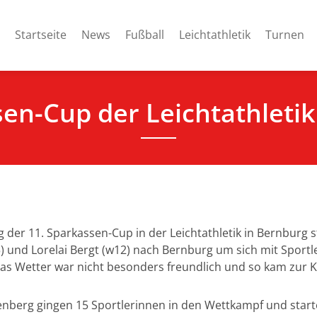
Startseite
News
Fußball
Leichtathletik
Turnen
sen-Cup der Leichtathletik
g der 11. Sparkassen-Cup in der Leichtathletik in Bernburg 
15) und Lorelai Bergt (w12) nach Bernburg um sich mit Spor
s Wetter war nicht besonders freundlich und so kam zur K
erenberg gingen 15 Sportlerinnen in den Wettkampf und sta