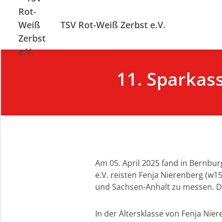
TSV Rot-Weiß Zerbst e.V.
11. Sparkas
Am 05. April 2025 fand in Bernbur
e.V. reisten Fenja Nierenberg (w
und Sachsen-Anhalt zu messen. Da
In der Altersklasse von Fenja Ni