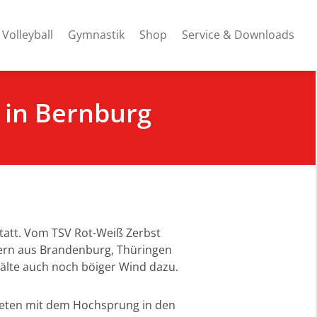
Volleyball
Gymnastik
Shop
Service & Downloads
 in Bernburg
statt. Vom TSV Rot-Weiß Zerbst
tlern aus Brandenburg, Thüringen
älte auch noch böiger Wind dazu.
rteten mit dem Hochsprung in den