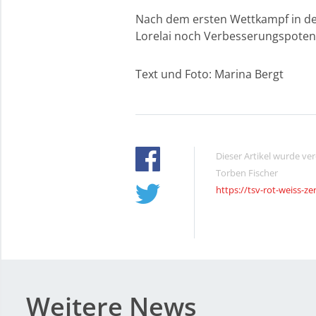
Nach dem ersten Wettkampf in der
Lorelai noch Verbesserungspotent
Text und Foto: Marina Bergt
Dieser Artikel wurde ve
Torben Fischer
https://tsv-rot-weiss-ze
Weitere News