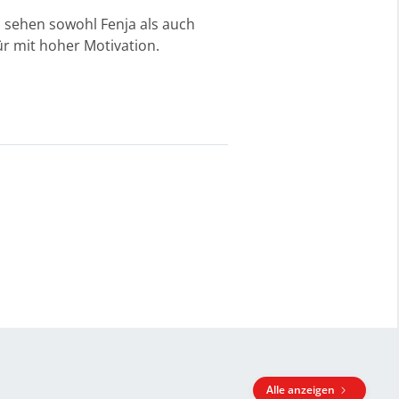
 sehen sowohl Fenja als auch
r mit hoher Motivation.
Alle anzeigen