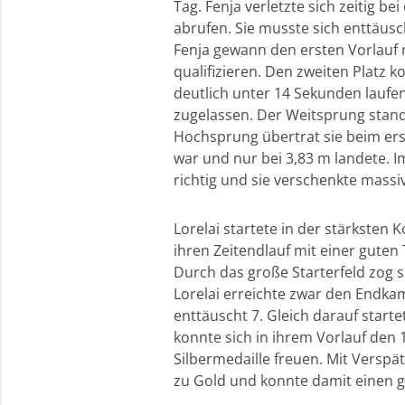
Tag. Fenja verletzte sich zeitig
abrufen. Sie musste sich enttäusc
Fenja gewann den ersten Vorlauf m
qualifizieren. Den zweiten Platz k
deutlich unter 14 Sekunden laufen
zugelassen. Der Weitsprung stan
Hochsprung übertrat sie beim ers
war und nur bei 3,83 m landete. 
richtig und sie verschenkte mass
Lorelai startete in der stärksten
ihren Zeitendlauf mit einer gute
Durch das große Starterfeld zog s
Lorelai erreichte zwar den Endka
enttäuscht 7. Gleich darauf starte
konnte sich in ihrem Vorlauf den 1
Silbermedaille freuen. Mit Verspä
zu Gold und konnte damit einen 