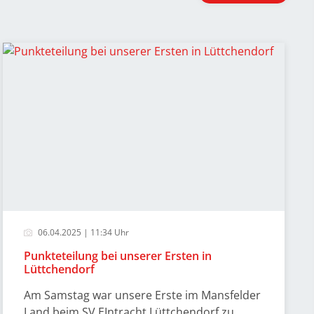
06.04.2025 | 11:34 Uhr
Punkteteilung bei unserer Ersten in
Lüttchendorf
Am Samstag war unsere Erste im Mansfelder
Land beim SV EIntracht Lüttchendorf zu