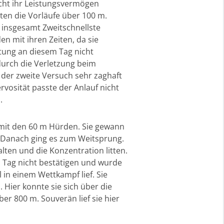
icht ihr Leistungsvermögen
ten die Vorläufe über 100 m.
 insgesamt Zweitschnellste
en mit ihren Zeiten, da sie
stung an diesem Tag nicht
urch die Verletzung beim
 der zweite Versuch sehr zaghaft
vosität passte der Anlauf nicht
.
g mit den 60 m Hürden. Sie gewann
. Danach ging es zum Weitsprung.
ten und die Konzentration litten.
m Tag nicht bestätigen und wurde
 in einem Wettkampf lief. Sie
. Hier konnte sie sich über die
er 800 m. Souverän lief sie hier