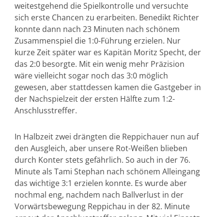
weitestgehend die Spielkontrolle und versuchte
sich erste Chancen zu erarbeiten. Benedikt Richter
konnte dann nach 23 Minuten nach schönem
Zusammenspiel die 1:0-Führung erzielen. Nur
kurze Zeit später war es Kapitän Moritz Specht, der
das 2:0 besorgte. Mit ein wenig mehr Präzision
wäre vielleicht sogar noch das 3:0 möglich
gewesen, aber stattdessen kamen die Gastgeber in
der Nachspielzeit der ersten Hälfte zum 1:2-
Anschlusstreffer.
In Halbzeit zwei drängten die Reppichauer nun auf
den Ausgleich, aber unsere Rot-Weißen blieben
durch Konter stets gefährlich. So auch in der 76.
Minute als Tami Stephan nach schönem Alleingang
das wichtige 3:1 erzielen konnte. Es wurde aber
nochmal eng, nachdem nach Ballverlust in der
Vorwärtsbewegung Reppichau in der 82. Minute