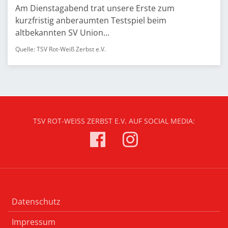
Am Dienstagabend trat unsere Erste zum
kurzfristig anberaumten Testspiel beim
altbekannten SV Union...
Quelle: TSV Rot-Weiß Zerbst e.V.
TSV ROT-WEISS ZERBST E.V. AUF SOCIAL MEDIA:
Datenschutz
Impressum