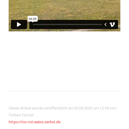
Dieser Artikel wurde veröffentlicht am 02.03.2025 um 12:18 von:
Torben Fischer
https://tsv-rot-weiss-zerbst.de