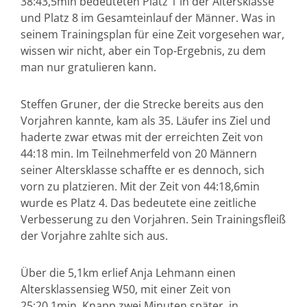
38:43,5min bedeuteten Platz 1 in der Altersklasse
und Platz 8 im Gesamteinlauf der Männer. Was in
seinem Trainingsplan für eine Zeit vorgesehen war,
wissen wir nicht, aber ein Top-Ergebnis, zu dem
man nur gratulieren kann.
Steffen Gruner, der die Strecke bereits aus den
Vorjahren kannte, kam als 35. Läufer ins Ziel und
haderte zwar etwas mit der erreichten Zeit von
44:18 min. Im Teilnehmerfeld von 20 Männern
seiner Altersklasse schaffte er es dennoch, sich
vorn zu platzieren. Mit der Zeit von 44:18,6min
wurde es Platz 4. Das bedeutete eine zeitliche
Verbesserung zu den Vorjahren. Sein Trainingsfleiß
der Vorjahre zahlte sich aus.
Über die 5,1km erlief Anja Lehmann einen
Altersklassensieg W50, mit einer Zeit von
25:20,1min. Knapp zwei Minuten später, in