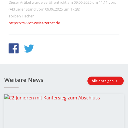
Dieser Artikel wurde veröffentlicht am 09.06.2025 um 11:11 von:
(Aktueller Stand vom 09.06.2025 um 17:28)
Torben Fischer
https://tsv-rot-weiss-zerbst.de
Weitere News
Alle anzeigen