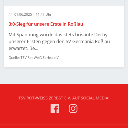
01.06.2025 | 11:47 Uhr
3:0-Sieg für unsere Erste in Roßlau
Mit Spannung wurde das stets brisante Derby
unserer Ersten gegen den SV Germania Roßlau
erwartet. Be...
Quelle: TSV Rot-Weiß Zerbst e.V.
TSV ROT-WEISS ZERBST E.V. AUF SOCIAL MEDIA: