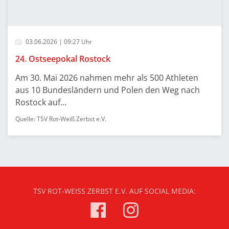
03.06.2026 | 09:27 Uhr
24. Ostseepokal Rostock
Am 30. Mai 2026 nahmen mehr als 500 Athleten
aus 10 Bundesländern und Polen den Weg nach
Rostock auf...
Quelle: TSV Rot-Weiß Zerbst e.V.
TSV ROT-WEISS ZERBST E.V. AUF SOCIAL MEDIA: