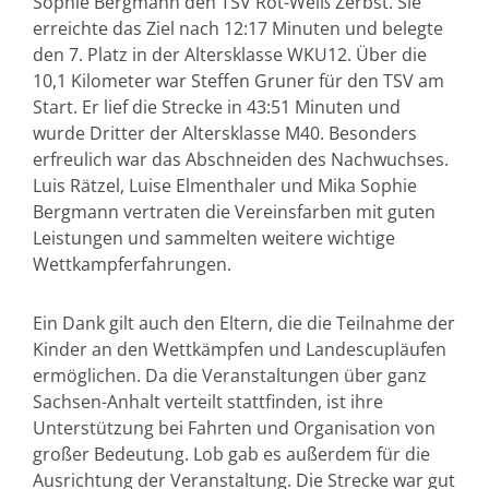
Sophie Bergmann den TSV Rot-Weiß Zerbst. Sie
erreichte das Ziel nach 12:17 Minuten und belegte
den 7. Platz in der Altersklasse WKU12. Über die
10,1 Kilometer war Steffen Gruner für den TSV am
Start. Er lief die Strecke in 43:51 Minuten und
wurde Dritter der Altersklasse M40. Besonders
erfreulich war das Abschneiden des Nachwuchses.
Luis Rätzel, Luise Elmenthaler und Mika Sophie
Bergmann vertraten die Vereinsfarben mit guten
Leistungen und sammelten weitere wichtige
Wettkampferfahrungen.
Ein Dank gilt auch den Eltern, die die Teilnahme der
Kinder an den Wettkämpfen und Landescupläufen
ermöglichen. Da die Veranstaltungen über ganz
Sachsen-Anhalt verteilt stattfinden, ist ihre
Unterstützung bei Fahrten und Organisation von
großer Bedeutung. Lob gab es außerdem für die
Ausrichtung der Veranstaltung. Die Strecke war gut