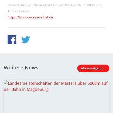
Dieser Artikel wurde veröffentlicht am 08.06.2026 um 08:10 von:
Torben Fischer
https://tsv-rot-weiss-zerbst.de
Weitere News
Alle anzeigen