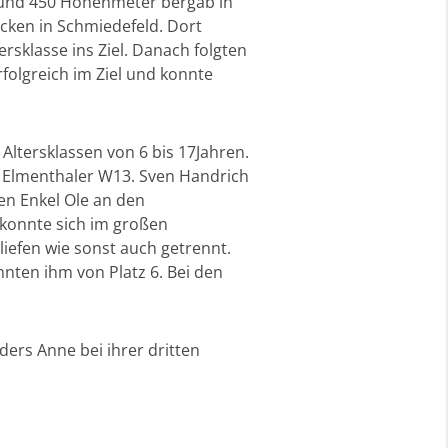
 und 450 Höhenmeter bergab in
ecken in Schmiedefeld. Dort
rsklasse ins Ziel. Danach folgten
olgreich im Ziel und konnte
Altersklassen von 6 bis 17Jahren.
 Elmenthaler W13. Sven Handrich
nen Enkel Ole an den
 konnte sich im großen
iefen wie sonst auch getrennt.
nten ihm von Platz 6. Bei den
ders Anne bei ihrer dritten