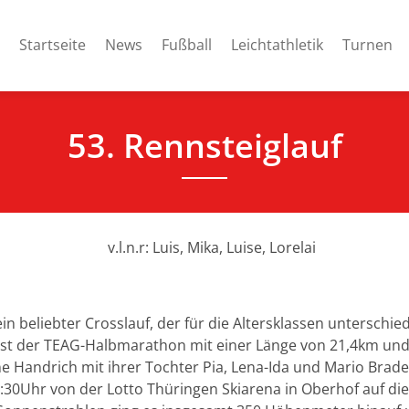
Startseite
News
Fußball
Leichtathletik
Turnen
53. Rennsteiglauf
ein beliebter Crosslauf, der für die Altersklassen untersch
 ist der TEAG-Halbmarathon mit einer Länge von 21,4km und 
e Handrich mit ihrer Tochter Pia, Lena-Ida und Mario Bra
:30Uhr von der Lotto Thüringen Skiarena in Oberhof auf die