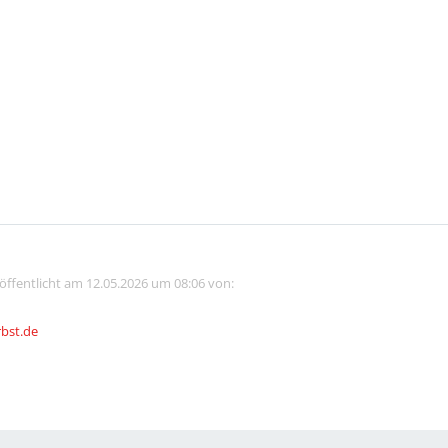
röffentlicht am 12.05.2026 um 08:06 von:
rbst.de