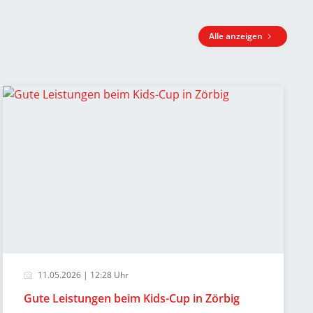
Alle anzeigen
11.05.2026 | 12:28 Uhr
Gute Leistungen beim Kids-Cup in Zörbig