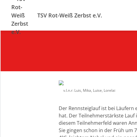
TSV Rot-Weiß Zerbst e.V.
v.l.n.r: Luis, Mika, Luise, Lorelai
Der Rennsteiglauf ist bei Läufern 
hat. Der Teilnehmerstärkste Lauf
diesem Teilnehmerfeld waren Ann
Sie gingen schon in der Früh um 7