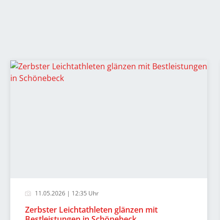
11.05.2026 | 12:35 Uhr
Zerbster Leichtathleten glänzen mit
Bestleistungen in Schönebeck