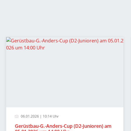
06.01.2026 | 10:14 Uhr
Gerüstbau-G.-Anders-Cup (D2-Junioren) am