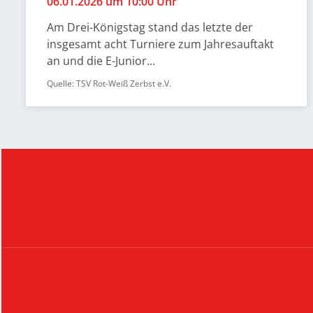
06.01.2026 um 10:00 Uhr
Am Drei-Königstag stand das letzte der
insgesamt acht Turniere zum Jahresauftakt
an und die E-Junior...
Quelle: TSV Rot-Weiß Zerbst e.V.