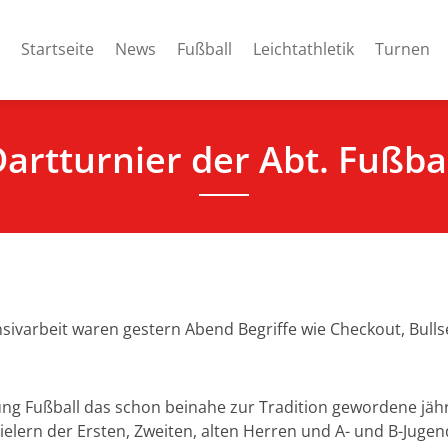
Startseite
News
Fußball
Leichtathletik
Turnen
artturnier der Abt. Fußba
ensivarbeit waren gestern Abend Begriffe wie Checkout, Bulls
ung Fußball das schon beinahe zur Tradition gewordene jähr
elern der Ersten, Zweiten, alten Herren und A- und B-Jugend