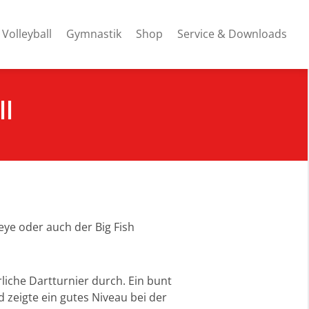
Volleyball
Gymnastik
Shop
Service & Downloads
ll
eye oder auch der Big Fish
liche Dartturnier durch. Ein bunt
 zeigte ein gutes Niveau bei der