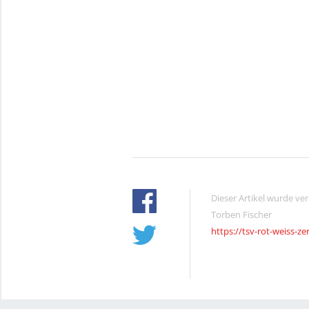
Dieser Artikel wurde ve
Torben Fischer
https://tsv-rot-weiss-ze