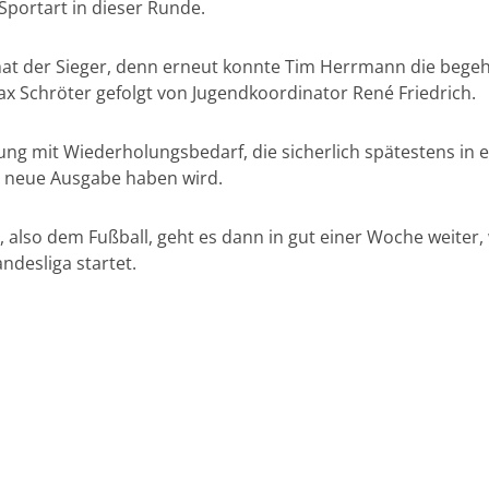
Sportart in dieser Runde.
hat der Sieger, denn erneut konnte Tim Herrmann die bege
ax Schröter gefolgt von Jugendkoordinator René Friedrich.
ng mit Wiederholungsbedarf, die sicherlich spätestens in e
e neue Ausgabe haben wird.
, also dem Fußball, geht es dann in gut einer Woche weiter
ndesliga startet.