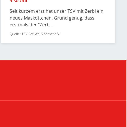
9:30 Uhr
Seit kurzem erst hat unser TSV mit Zerbi ein
neues Maskottchen. Grund genug, dass
erstmals der "Zerb...
Quelle: TSV Rot-Weiß Zerbst e.V.