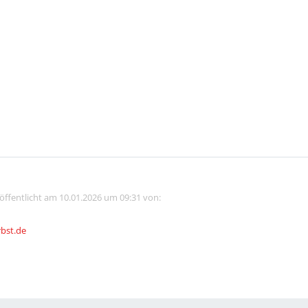
röffentlicht am 10.01.2026 um 09:31 von:
rbst.de