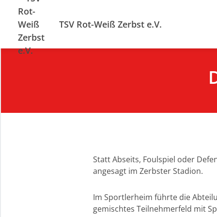
TSV Rot-Weiß Zerbst e.V.
D
Statt Abseits, Foulspiel oder Def
angesagt im Zerbster Stadion.
Im Sportlerheim führte die Abteil
gemischtes Teilnehmerfeld mit Spi