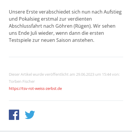
Unsere Erste verabschiedet sich nun nach Aufstieg
und Pokalsieg erstmal zur verdienten
Abschlussfahrt nach Göhren (Rügen). Wir sehen
uns Ende Juli wieder, wenn dann die ersten
Testspiele zur neuen Saison anstehen.
Dieser Artikel wurde veröffentlicht am 29.06.2023 um 15:44 von:
Torben Fischer
https://tsv-rot-weiss-zerbst.de