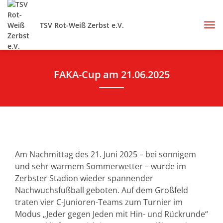
TSV Rot-Weiß Zerbst e.V.
FAKA-Cup am 21.06.2025
Am Nachmittag des 21. Juni 2025 – bei sonnigem
und sehr warmem Sommerwetter – wurde im
Zerbster Stadion wieder spannender
Nachwuchsfußball geboten. Auf dem Großfeld
traten vier C-Junioren-Teams zum Turnier im
Modus „Jeder gegen Jeden mit Hin- und Rückrunde“