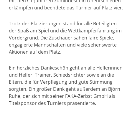
mit den C1-Junioren zumindest ein Unentschieden
erkämpfen und beendete das Turnier auf Platz vier.
Trotz der Platzierungen stand für alle Beteiligten
der Spaß am Spiel und die Wettkampferfahrung im
Vordergrund. Die Zuschauer sahen faire Spiele,
engagierte Mannschaften und viele sehenswerte
Aktionen auf dem Platz.
Ein herzliches Dankeschön geht an alle Helferinnen
und Helfer, Trainer, Schiedsrichter sowie an die
Eltern, die für Verpflegung und gute Stimmung
sorgten. Ein großer Dank geht außerdem an Björn
Ruhe, der sich mit seiner FAKA-Zerbst GmbH als
Titelsponsor des Turniers präsentierte.