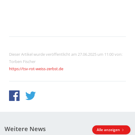
Dieser Artikel wurde veröffentlicht am 27.06.2025 um 11:00 von:
Torben Fischer
https://tsv-rot-weiss-zerbst.de
Weitere News
Alle anzeigen