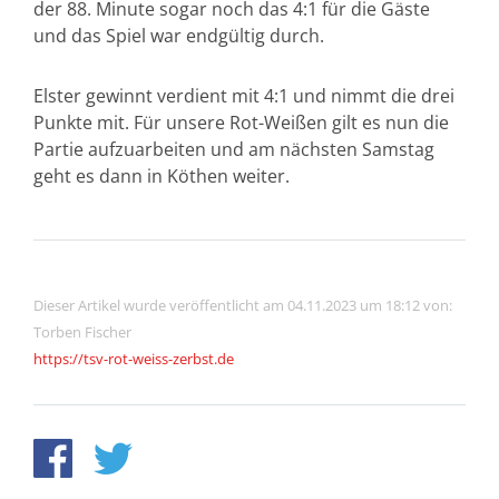
der 88. Minute sogar noch das 4:1 für die Gäste
und das Spiel war endgültig durch.
Elster gewinnt verdient mit 4:1 und nimmt die drei
Punkte mit. Für unsere Rot-Weißen gilt es nun die
Partie aufzuarbeiten und am nächsten Samstag
geht es dann in Köthen weiter.
Dieser Artikel wurde veröffentlicht am 04.11.2023 um 18:12 von:
Torben Fischer
https://tsv-rot-weiss-zerbst.de