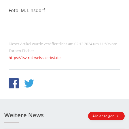
Foto: M. Linsdorf
Dieser Artikel wurde veröffentlicht am 02.12.2024 um 11:59 von:
Torben Fischer
https://tsv-rot-weiss-zerbst.de
Weitere News
Alle anzeigen