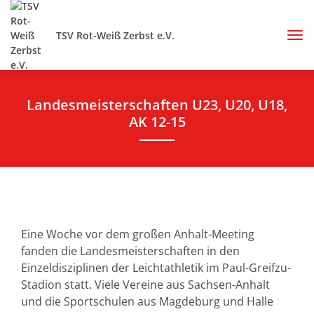
TSV Rot-Weiß Zerbst e.V.
Landesmeisterschaften U23, U20, U18,
AK 12-15
Eine Woche vor dem großen Anhalt-Meeting
fanden die Landesmeisterschaften in den
Einzeldisziplinen der Leichtathletik im Paul-Greifzu-
Stadion statt. Viele Vereine aus Sachsen-Anhalt
und die Sportschulen aus Magdeburg und Halle