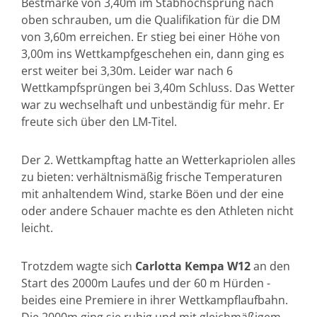
Bestmarke von 3,40m im Stabhochsprung nach
oben schrauben, um die Qualifikation für die DM
von 3,60m erreichen. Er stieg bei einer Höhe von
3,00m ins Wettkampfgeschehen ein, dann ging es
erst weiter bei 3,30m. Leider war nach 6
Wettkampfsprüngen bei 3,40m Schluss. Das Wetter
war zu wechselhaft und unbeständig für mehr. Er
freute sich über den LM-Titel.
Der 2. Wettkampftag hatte an Wetterkapriolen alles
zu bieten: verhältnismäßig frische Temperaturen
mit anhaltendem Wind, starke Böen und der eine
oder andere Schauer machte es den Athleten nicht
leicht.
Trotzdem wagte sich
Carlotta Kempa W12
an den
Start des 2000m Laufes und der 60 m Hürden -
beides eine Premiere in ihrer Wettkampflaufbahn.