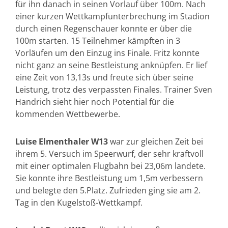
für ihn danach in seinen Vorlauf über 100m. Nach
einer kurzen Wettkampfunterbrechung im Stadion
durch einen Regenschauer konnte er über die
100m starten. 15 Teilnehmer kämpften in 3
Vorläufen um den Einzug ins Finale. Fritz konnte
nicht ganz an seine Bestleistung anknüpfen. Er lief
eine Zeit von 13,13s und freute sich über seine
Leistung, trotz des verpassten Finales. Trainer Sven
Handrich sieht hier noch Potential für die
kommenden Wettbewerbe.
Luise Elmenthaler W13
war zur gleichen Zeit bei
ihrem 5. Versuch im Speerwurf, der sehr kraftvoll
mit einer optimalen Flugbahn bei 23,06m landete.
Sie konnte ihre Bestleistung um 1,5m verbessern
und belegte den 5.Platz. Zufrieden ging sie am 2.
Tag in den Kugelstoß-Wettkampf.