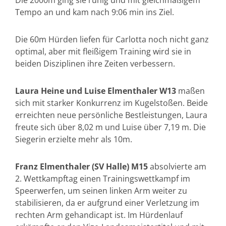
Die 2000m ging sie ruhig und mit gleichmäßigem
Tempo an und kam nach 9:06 min ins Ziel.
Die 60m Hürden liefen für Carlotta noch nicht ganz
optimal, aber mit fleißigem Training wird sie in
beiden Disziplinen ihre Zeiten verbessern.
Laura Heine und Luise Elmenthaler W13
maßen
sich mit starker Konkurrenz im Kugelstoßen. Beide
erreichten neue persönliche Bestleistungen, Laura
freute sich über 8,02 m und Luise über 7,19 m. Die
Siegerin erzielte mehr als 10m.
Franz Elmenthaler (SV Halle) M15
absolvierte am
2. Wettkampftag einen Trainingswettkampf im
Speerwerfen, um seinen linken Arm weiter zu
stabilisieren, da er aufgrund einer Verletzung im
rechten Arm gehandicapt ist. Im Hürdenlauf