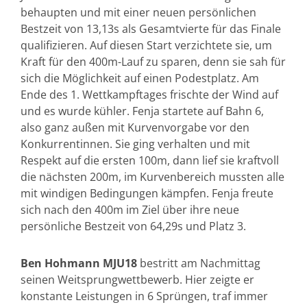
behaupten und mit einer neuen persönlichen
Bestzeit von 13,13s als Gesamtvierte für das Finale
qualifizieren. Auf diesen Start verzichtete sie, um
Kraft für den 400m-Lauf zu sparen, denn sie sah für
sich die Möglichkeit auf einen Podestplatz. Am
Ende des 1. Wettkampftages frischte der Wind auf
und es wurde kühler. Fenja startete auf Bahn 6,
also ganz außen mit Kurvenvorgabe vor den
Konkurrentinnen. Sie ging verhalten und mit
Respekt auf die ersten 100m, dann lief sie kraftvoll
die nächsten 200m, im Kurvenbereich mussten alle
mit windigen Bedingungen kämpfen. Fenja freute
sich nach den 400m im Ziel über ihre neue
persönliche Bestzeit von 64,29s und Platz 3.
Ben Hohmann MJU18
bestritt am Nachmittag
seinen Weitsprungwettbewerb. Hier zeigte er
konstante Leistungen in 6 Sprüngen, traf immer