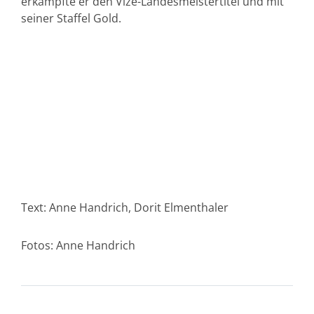
erkämpfte er den Vize-Landesmeistertitel und mit
seiner Staffel Gold.
Text: Anne Handrich, Dorit Elmenthaler
Fotos: Anne Handrich