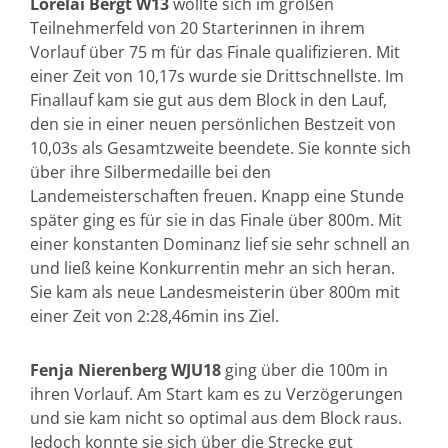
Lorelai Bergt W13
wollte sich im großen
Teilnehmerfeld von 20 Starterinnen in ihrem
Vorlauf über 75 m für das Finale qualifizieren. Mit
einer Zeit von 10,17s wurde sie Drittschnellste. Im
Finallauf kam sie gut aus dem Block in den Lauf,
den sie in einer neuen persönlichen Bestzeit von
10,03s als Gesamtzweite beendete. Sie konnte sich
über ihre Silbermedaille bei den
Landemeisterschaften freuen. Knapp eine Stunde
später ging es für sie in das Finale über 800m. Mit
einer konstanten Dominanz lief sie sehr schnell an
und ließ keine Konkurrentin mehr an sich heran.
Sie kam als neue Landesmeisterin über 800m mit
einer Zeit von 2:28,46min ins Ziel.
Fenja Nierenberg WJU18
ging über die 100m in
ihren Vorlauf. Am Start kam es zu Verzögerungen
und sie kam nicht so optimal aus dem Block raus.
Jedoch konnte sie sich über die Strecke gut