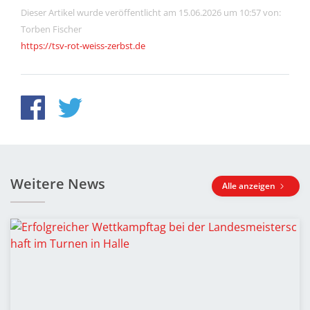
Dieser Artikel wurde veröffentlicht am 15.06.2026 um 10:57 von:
Torben Fischer
https://tsv-rot-weiss-zerbst.de
Weitere News
Alle anzeigen