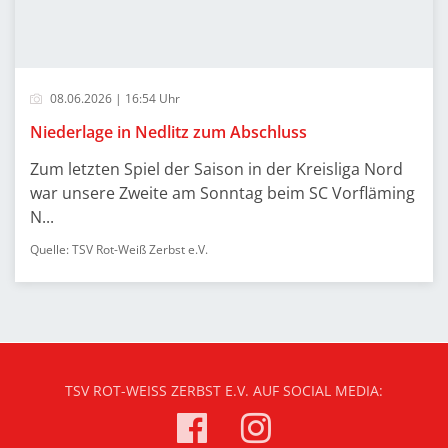
08.06.2026 | 16:54 Uhr
Niederlage in Nedlitz zum Abschluss
Zum letzten Spiel der Saison in der Kreisliga Nord
war unsere Zweite am Sonntag beim SC Vorfläming
N...
Quelle: TSV Rot-Weiß Zerbst e.V.
TSV ROT-WEISS ZERBST E.V. AUF SOCIAL MEDIA: