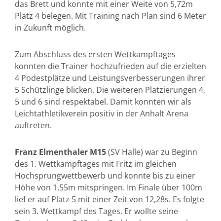
das Brett und konnte mit einer Weite von 5,72m
Platz 4 belegen. Mit Training nach Plan sind 6 Meter
in Zukunft möglich.
Zum Abschluss des ersten Wettkampftages
konnten die Trainer hochzufrieden auf die erzielten
4 Podestplätze und Leistungsverbesserungen ihrer
5 Schützlinge blicken. Die weiteren Platzierungen 4,
5 und 6 sind respektabel. Damit konnten wir als
Leichtathletikverein positiv in der Anhalt Arena
auftreten.
Franz Elmenthaler M15
(SV Halle) war zu Beginn
des 1. Wettkampftages mit Fritz im gleichen
Hochsprungwettbewerb und konnte bis zu einer
Höhe von 1,55m mitspringen. Im Finale über 100m
lief er auf Platz 5 mit einer Zeit von 12,28s. Es folgte
sein 3. Wettkampf des Tages. Er wollte seine