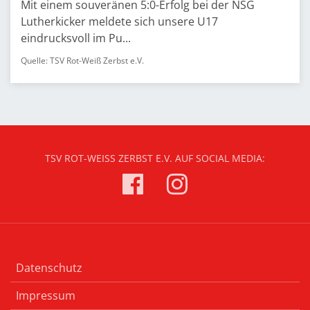
Mit einem souveränen 5:0-Erfolg bei der NSG
Lutherkicker meldete sich unsere U17
eindrucksvoll im Pu...
Quelle: TSV Rot-Weiß Zerbst e.V.
TSV ROT-WEISS ZERBST E.V. AUF SOCIAL MEDIA:
Datenschutz
Impressum