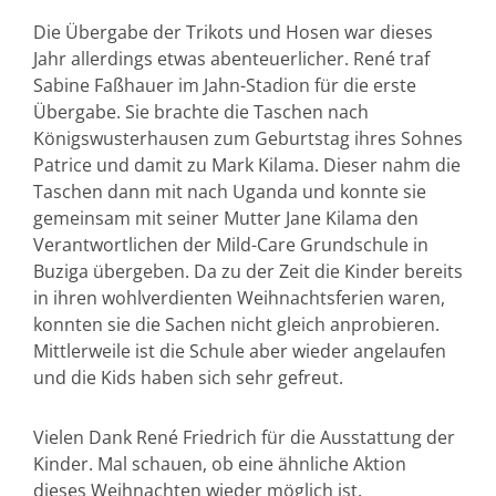
Die Übergabe der Trikots und Hosen war dieses
Jahr allerdings etwas abenteuerlicher. René traf
Sabine Faßhauer im Jahn-Stadion für die erste
Übergabe. Sie brachte die Taschen nach
Königswusterhausen zum Geburtstag ihres Sohnes
Patrice und damit zu Mark Kilama. Dieser nahm die
Taschen dann mit nach Uganda und konnte sie
gemeinsam mit seiner Mutter Jane Kilama den
Verantwortlichen der Mild-Care Grundschule in
Buziga übergeben. Da zu der Zeit die Kinder bereits
in ihren wohlverdienten Weihnachtsferien waren,
konnten sie die Sachen nicht gleich anprobieren.
Mittlerweile ist die Schule aber wieder angelaufen
und die Kids haben sich sehr gefreut.
Vielen Dank René Friedrich für die Ausstattung der
Kinder. Mal schauen, ob eine ähnliche Aktion
dieses Weihnachten wieder möglich ist.