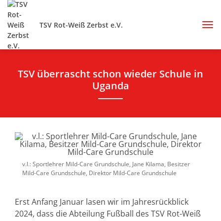
TSV Rot-Weiß Zerbst e.V.
TSV überrascht schon wieder Schule in
Uganda
v.l.: Sportlehrer Mild-Care Grundschule, Jane Kilama, Besitzer
Mild-Care Grundschule, Direktor Mild-Care Grundschule
Erst Anfang Januar lasen wir im Jahresrückblick
2024, dass die Abteilung Fußball des TSV Rot-Weiß