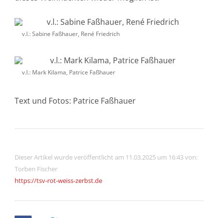
v.l.: Sabine Faßhauer, René Friedrich
v.l.: Mark Kilama, Patrice Faßhauer
Text und Fotos: Patrice Faßhauer
Dieser Artikel wurde veröffentlicht am 11.03.2025 um 16:43 von:
Torben Fischer
https://tsv-rot-weiss-zerbst.de