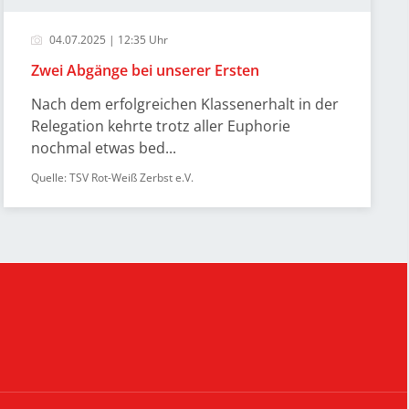
04.07.2025 | 12:35 Uhr
Zwei Abgänge bei unserer Ersten
Nach dem erfolgreichen Klassenerhalt in der
Relegation kehrte trotz aller Euphorie
nochmal etwas bed...
Quelle: TSV Rot-Weiß Zerbst e.V.