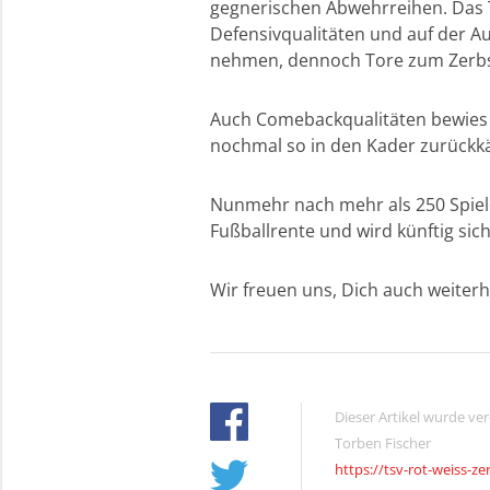
gegnerischen Abwehrreihen. Das 
Defensivqualitäten und auf der Au
nehmen, dennoch Tore zum Zerbst
Auch Comebackqualitäten bewies T
nochmal so in den Kader zurückk
Nunmehr nach mehr als 250 Spiele
Fußballrente und wird künftig sic
Wir freuen uns, Dich auch weiterh
Dieser Artikel wurde ve
Torben Fischer
https://tsv-rot-weiss-ze