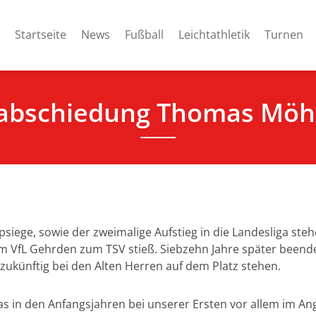
Startseite
News
Fußball
Leichtathletik
Turnen
abschiedung Thomas Möh
iege, sowie der zweimalige Aufstieg in die Landesliga ste
 VfL Gehrden zum TSV stieß. Siebzehn Jahre später beende
zukünftig bei den Alten Herren auf dem Platz stehen.
as in den Anfangsjahren bei unserer Ersten vor allem im Ang