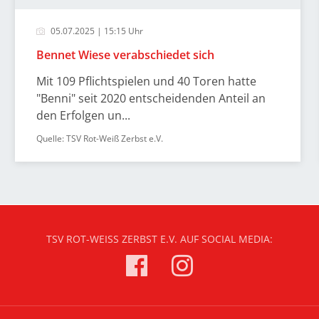
05.07.2025 | 15:15 Uhr
Bennet Wiese verabschiedet sich
Mit 109 Pflichtspielen und 40 Toren hatte
"Benni" seit 2020 entscheidenden Anteil an
den Erfolgen un...
Quelle: TSV Rot-Weiß Zerbst e.V.
TSV ROT-WEISS ZERBST E.V. AUF SOCIAL MEDIA: