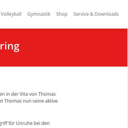
Volleyball
Gymnastik
Shop
Service & Downloads
ring
hen in der Vita von Thomas
t Thomas nun seine aktive
riff für Unruhe bei den