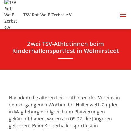
TSV Rot-Weiß Zerbst e.V.
Zwei TSV-Athletinnen beim
Kinderhallensportfest in Wolmirstedt
Nachdem die älteren Leichtathleten des Vereins in
den vergangenen Wochen bei Hallenwettkämpfen
in Magdeburg erfolgreich um Platzierungen
gekämpft haben, waren am 09.02. die Jüngeren
gefordert. Beim Kinderhallensportfest in