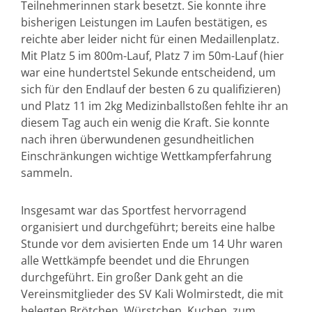
Teilnehmerinnen stark besetzt. Sie konnte ihre
bisherigen Leistungen im Laufen bestätigen, es
reichte aber leider nicht für einen Medaillenplatz.
Mit Platz 5 im 800m-Lauf, Platz 7 im 50m-Lauf (hier
war eine hundertstel Sekunde entscheidend, um
sich für den Endlauf der besten 6 zu qualifizieren)
und Platz 11 im 2kg Medizinballstoßen fehlte ihr an
diesem Tag auch ein wenig die Kraft. Sie konnte
nach ihren überwundenen gesundheitlichen
Einschränkungen wichtige Wettkampferfahrung
sammeln.
Insgesamt war das Sportfest hervorragend
organisiert und durchgeführt; bereits eine halbe
Stunde vor dem avisierten Ende um 14 Uhr waren
alle Wettkämpfe beendet und die Ehrungen
durchgeführt. Ein großer Dank geht an die
Vereinsmitglieder des SV Kali Wolmirstedt, die mit
belegten Brötchen, Würstchen, Kuchen, zum