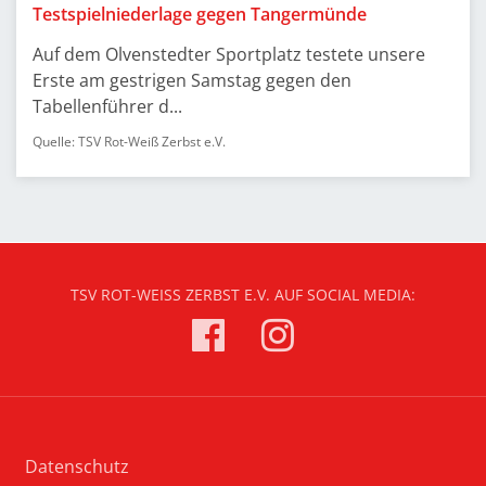
Testspielniederlage gegen Tangermünde
Auf dem Olvenstedter Sportplatz testete unsere
Erste am gestrigen Samstag gegen den
Tabellenführer d...
Quelle: TSV Rot-Weiß Zerbst e.V.
TSV ROT-WEISS ZERBST E.V. AUF SOCIAL MEDIA:
Datenschutz