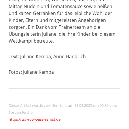
Mittag Nudeln und Tomatensauce sowie heißen
und kalten Getränken für das leibliche Wohl der
Kinder, Eltern und mitgereisten Angehörigen
sorgten. Ein Dank vom Trainerteam an die
Übungsleiterin Juliane, die ihre Kinder bei diesem
Wettkampf betreute.
Text: Juliane Kempa, Anne Handrich
Fotos: Juliane Kempa
Dieser Artikel wurde veröffentlicht am 11.02.2025 um 09:39 von:
Torben Fischer
https://tsv-rot-weiss-zerbst.de