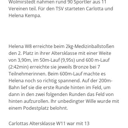
Wolmirstedt nahmen rund 90 Sportler aus 11
Vereinen teil. Für den TSV starteten Carlotta und
Helena Kempa.
Helena W8 erreichte beim 2kg-Medizinballstoßen
den 2. Platz in ihrer Altersklasse mit einer Weite
von 3,90m, im 50m-Lauf (9,95s) und 600 m-Lauf
(2:42min) erreichte sie jeweils Bronze bei 7
Teilnehmerinnen. Beim 600m-Lauf machte es
Helena noch so richtig spannend. Auf der 200m-
Bahn lief sie die erste Runde hinten im Feld, um
dann in den zwei folgenden Runden das Feld von
hinten aufzurollen. Ihr unbedingter Wille wurde mit
einem Podestplatz belohnt.
Carlottas Altersklasse W11 war mit 13