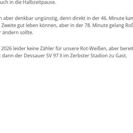
uch in die Halbzeitpause.
nn aber denkbar ungünstig, denn direkt in der 46. Minute k
Zweite gut leben können, aber in der 78. Minute gelang Roß
 ändern sollte.
t 2026 leider keine Zähler für unsere Rot-Weißen, aber bere
 dann der Dessauer SV 97 II im Zerbster Stadion zu Gast.