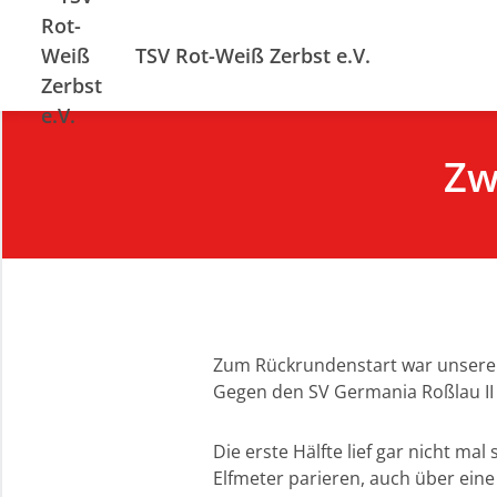
TSV Rot-Weiß Zerbst e.V.
Zw
Zum Rückrundenstart war unsere Z
Gegen den SV Germania Roßlau II g
Die erste Hälfte lief gar nicht ma
Elfmeter parieren, auch über ein