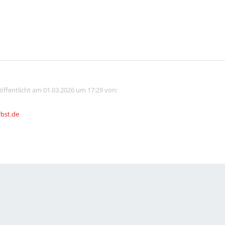
röffentlicht am 01.03.2026 um 17:29 von:
rbst.de