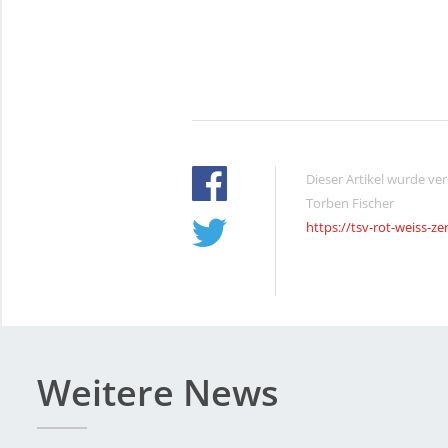
Dieser Artikel wurde ve
Torben Fischer
https://tsv-rot-weiss-ze
Weitere News