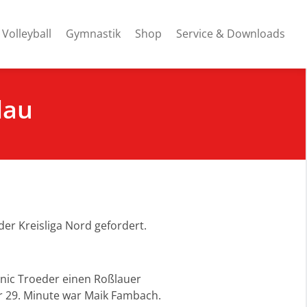
Volleyball
Gymnastik
Shop
Service & Downloads
lau
r Kreisliga Nord gefordert.
Janic Troeder einen Roßlauer
er 29. Minute war Maik Fambach.