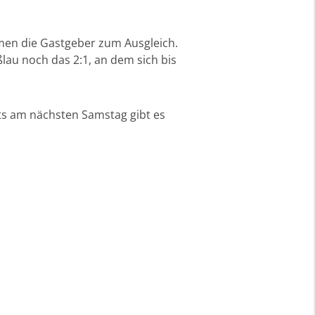
amen die Gastgeber zum Ausgleich.
lau noch das 2:1, an dem sich bis
its am nächsten Samstag gibt es