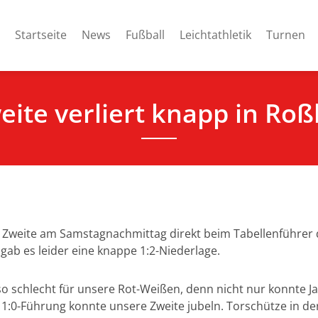
Startseite
News
Fußball
Leichtathletik
Turnen
eite verliert knapp in Roß
weite am Samstagnachmittag direkt beim Tabellenführer de
ab es leider eine knappe 1:2-Niederlage.
l so schlecht für unsere Rot-Weißen, denn nicht nur konnte 
e 1:0-Führung konnte unsere Zweite jubeln. Torschütze in d