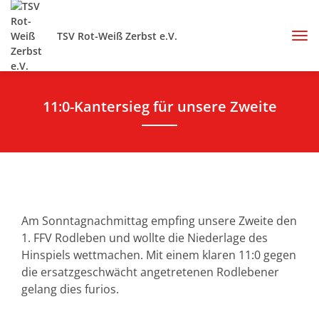
TSV Rot-Weiß Zerbst e.V.
11:0-Kantersieg für unsere Zweite
Am Sonntagnachmittag empfing unsere Zweite den
1. FFV Rodleben und wollte die Niederlage des
Hinspiels wettmachen. Mit einem klaren 11:0 gegen
die ersatzgeschwächt angetretenen Rodlebener
gelang dies furios.