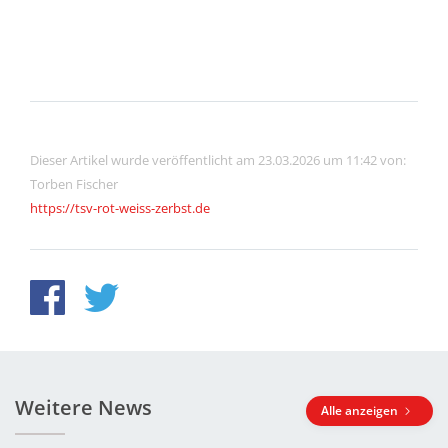
Dieser Artikel wurde veröffentlicht am 23.03.2026 um 11:42 von:
Torben Fischer
https://tsv-rot-weiss-zerbst.de
Weitere News
Alle anzeigen