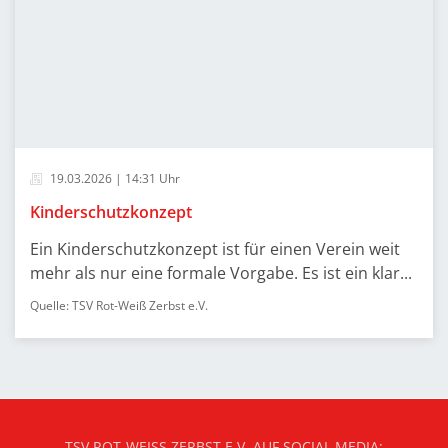
19.03.2026 | 14:31 Uhr
Kinderschutzkonzept
Ein Kinderschutzkonzept ist für einen Verein weit
mehr als nur eine formale Vorgabe. Es ist ein klar...
Quelle: TSV Rot-Weiß Zerbst e.V.
TSV ROT-WEISS ZERBST E.V. AUF SOCIAL MEDIA: