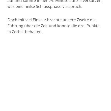
auf und konnte in der 74. Minute auf 3:4 verkürzen,
was eine heiße Schlussphase versprach.
Doch mit viel Einsatz brachte unsere Zweite die
Führung über die Zeit und konnte die drei Punkte
in Zerbst behalten.