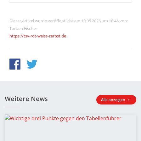
Dieser Artikel wurde veröffentlicht am 10.05.2026 um 18:46 von:
Torben Fischer
https://tsv-rot-weiss-zerbst.de
Weitere News
Alle anzeigen