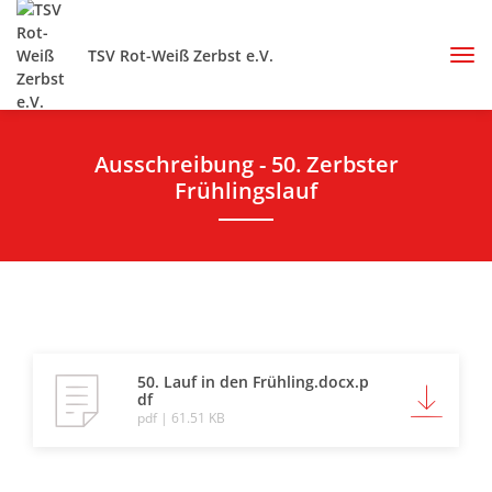
TSV Rot-Weiß Zerbst e.V.
Ausschreibung - 50. Zerbster
Frühlingslauf
50. Lauf in den Frühling.docx.p
df
pdf | 61.51 KB