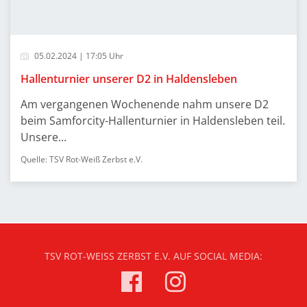
05.02.2024 | 17:05 Uhr
Hallenturnier unserer D2 in Haldensleben
Am vergangenen Wochenende nahm unsere D2
beim Samforcity-Hallenturnier in Haldensleben teil.
Unsere...
Quelle: TSV Rot-Weiß Zerbst e.V.
TSV ROT-WEISS ZERBST E.V. AUF SOCIAL MEDIA: