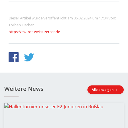
Dieser Artikel wurde veröffentlicht am 06.02.2024 um 17:34 von:
Torben Fischer
https://tsv-rot-weiss-zerbst.de
Weitere News
Alle anzeigen