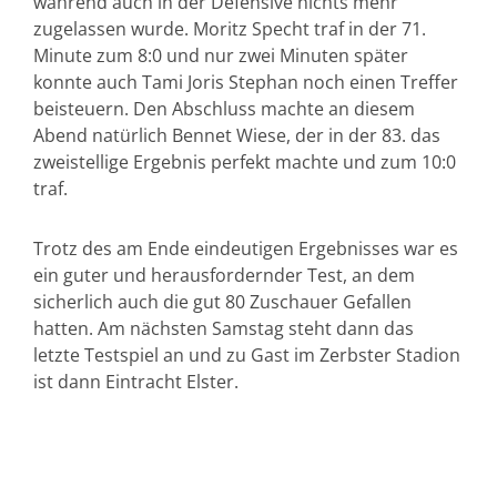
während auch in der Defensive nichts mehr
zugelassen wurde. Moritz Specht traf in der 71.
Minute zum 8:0 und nur zwei Minuten später
konnte auch Tami Joris Stephan noch einen Treffer
beisteuern. Den Abschluss machte an diesem
Abend natürlich Bennet Wiese, der in der 83. das
zweistellige Ergebnis perfekt machte und zum 10:0
traf.
Trotz des am Ende eindeutigen Ergebnisses war es
ein guter und herausfordernder Test, an dem
sicherlich auch die gut 80 Zuschauer Gefallen
hatten. Am nächsten Samstag steht dann das
letzte Testspiel an und zu Gast im Zerbster Stadion
ist dann Eintracht Elster.