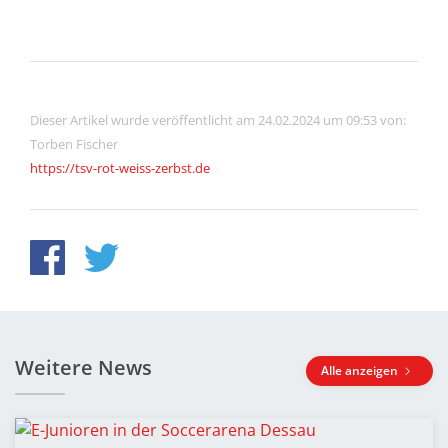
Dieser Artikel wurde veröffentlicht am 24.02.2024 um 09:53 von:
Torben Fischer
https://tsv-rot-weiss-zerbst.de
Weitere News
Alle anzeigen