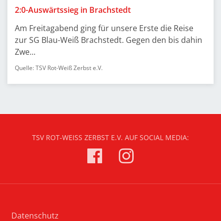
2:0-Auswärtssieg in Brachstedt
Am Freitagabend ging für unsere Erste die Reise
zur SG Blau-Weiß Brachstedt. Gegen den bis dahin
Zwe...
Quelle: TSV Rot-Weiß Zerbst e.V.
TSV ROT-WEISS ZERBST E.V. AUF SOCIAL MEDIA:
Datenschutz