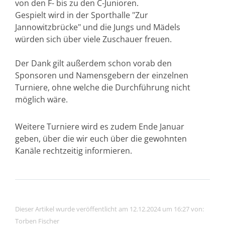
von den F- bis zu den C-Junioren.
Gespielt wird in der Sporthalle "Zur
Jannowitzbrücke" und die Jungs und Mädels
würden sich über viele Zuschauer freuen.
Der Dank gilt außerdem schon vorab den
Sponsoren und Namensgebern der einzelnen
Turniere, ohne welche die Durchführung nicht
möglich wäre.
Weitere Turniere wird es zudem Ende Januar
geben, über die wir euch über die gewohnten
Kanäle rechtzeitig informieren.
Dieser Artikel wurde veröffentlicht am 12.12.2024 um 16:27 von:
Torben Fischer