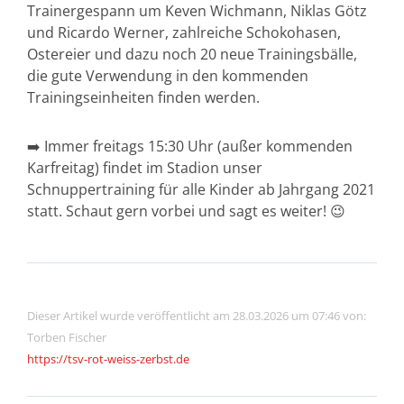
Trainergespann um Keven Wichmann, Niklas Götz
und Ricardo Werner, zahlreiche Schokohasen,
Ostereier und dazu noch 20 neue Trainingsbälle,
die gute Verwendung in den kommenden
Trainingseinheiten finden werden.
➡️ Immer freitags 15:30 Uhr (außer kommenden
Karfreitag) findet im Stadion unser
Schnuppertraining für alle Kinder ab Jahrgang 2021
statt. Schaut gern vorbei und sagt es weiter! 😉
Dieser Artikel wurde veröffentlicht am 28.03.2026 um 07:46 von:
Torben Fischer
https://tsv-rot-weiss-zerbst.de