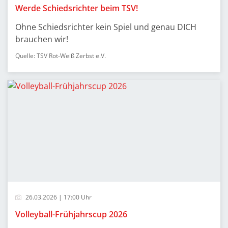
Werde Schiedsrichter beim TSV!
Ohne Schiedsrichter kein Spiel und genau DICH
brauchen wir!
Quelle: TSV Rot-Weiß Zerbst e.V.
26.03.2026 | 17:00 Uhr
Volleyball-Frühjahrscup 2026