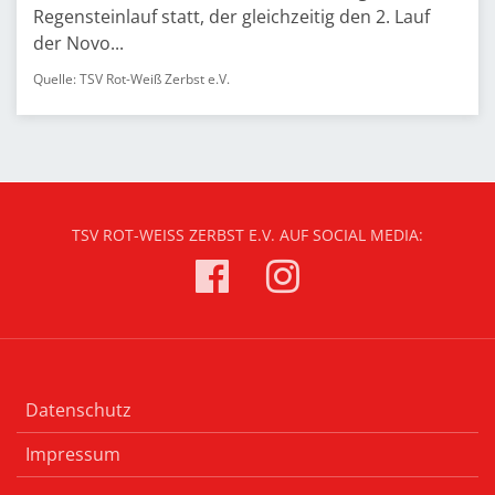
Regensteinlauf statt, der gleichzeitig den 2. Lauf
der Novo...
Quelle: TSV Rot-Weiß Zerbst e.V.
TSV ROT-WEISS ZERBST E.V. AUF SOCIAL MEDIA:
Datenschutz
Impressum