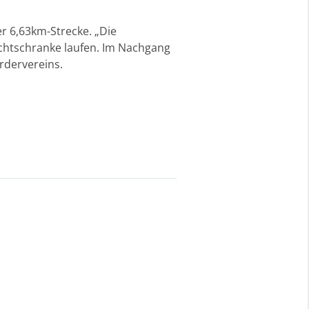
er 6,63km-Strecke. „Die
ichtschranke laufen. Im Nachgang
rdervereins.