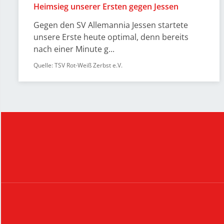
Heimsieg unserer Ersten gegen Jessen
Gegen den SV Allemannia Jessen startete
unsere Erste heute optimal, denn bereits
nach einer Minute g...
Quelle: TSV Rot-Weiß Zerbst e.V.