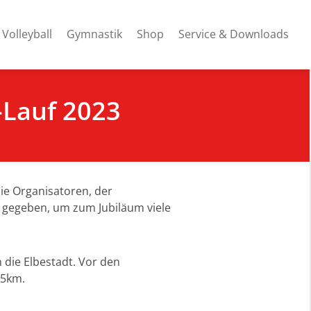
Volleyball
Gymnastik
Shop
Service & Downloads
-Lauf 2023
ie Organisatoren, der
d gegeben, um zum Jubiläum viele
die Elbestadt. Vor den
,5km.