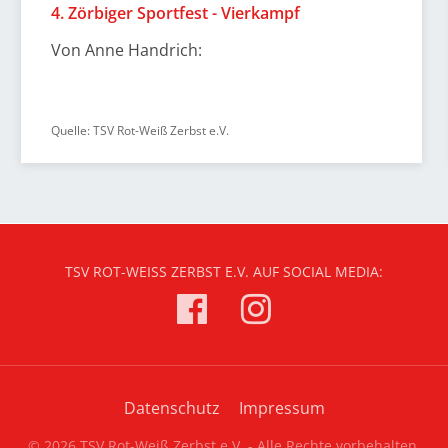
4. Zörbiger Sportfest - Vierkampf
Von Anne Handrich:
Quelle: TSV Rot-Weiß Zerbst e.V.
TSV ROT-WEISS ZERBST E.V. AUF SOCIAL MEDIA:
Datenschutz
Impressum
© 2026 TSV Rot-Weiß Zerbst e.V. - Alle Rechte vorbehalten.