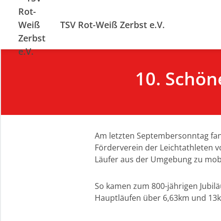
TSV Rot-Weiß Zerbst e.V.
10. Schön
Am letzten Septembersonntag fand
Förderverein der Leichtathleten 
Läufer aus der Umgebung zu mobi
So kamen zum 800-jährigen Jubilä
Hauptläufen über 6,63km und 13k