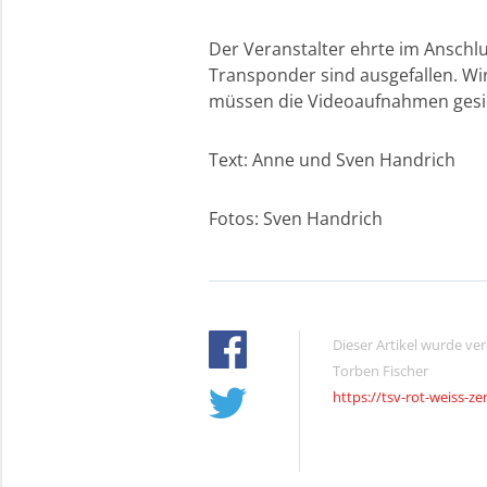
Der Veranstalter ehrte im Anschlu
Transponder sind ausgefallen. Wi
müssen die Videoaufnahmen gesich
Text: Anne und Sven Handrich
Fotos: Sven Handrich
Dieser Artikel wurde ve
Torben Fischer
https://tsv-rot-weiss-ze