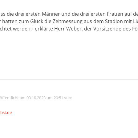
ss die drei ersten Männer und die drei ersten Frauen auf d
r hatten zum Glück die Zeitmessung aus dem Stadion mit L
tet werden.“ erklärte Herr Weber, der Vorsitzende des Fö
röffentlicht am 03.10.2023 um 20:51 von:
rbst.de