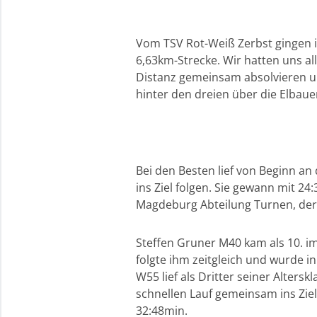
Vom TSV Rot-Weiß Zerbst gingen i
6,63km-Strecke. Wir hatten uns a
Distanz gemeinsam absolvieren un
hinter den dreien über die Elbau
Bei den Besten lief von Beginn an
ins Ziel folgen. Sie gewann mit
Magdeburg Abteilung Turnen, der 
Steffen Gruner M40 kam als 10. im
folgte ihm zeitgleich und wurde i
W55 lief als Dritter seiner Alters
schnellen Lauf gemeinsam ins Ziel 
32:48min.