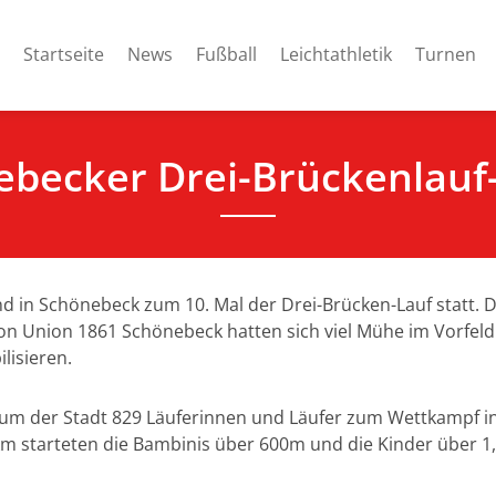
Startseite
News
Fußball
Leichtathletik
Turnen
ebecker Drei-Brückenlauf
 in Schönebeck zum 10. Mal der Drei-Brücken-Lauf statt. D
von Union 1861 Schönebeck hatten sich viel Mühe im Vorfel
lisieren.
um der Stadt 829 Läuferinnen und Läufer zum Wettkampf in 
m starteten die Bambinis über 600m und die Kinder über 1