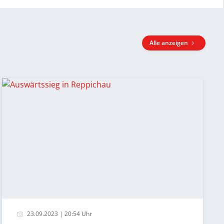
Alle anzeigen
23.09.2023 | 20:54 Uhr