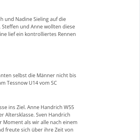
 und Nadine Sieling auf die
 Steffen und Anne wollten diese
 lief ein kontrolliertes Rennen
nten selbst die Männer nicht bis
Adam Tessnow U14 vom SC
sse ins Ziel. Anne Handrich W55
er Altersklasse. Sven Handrich
rer Moment als wir alle nach einem
d freute sich über ihre Zeit von