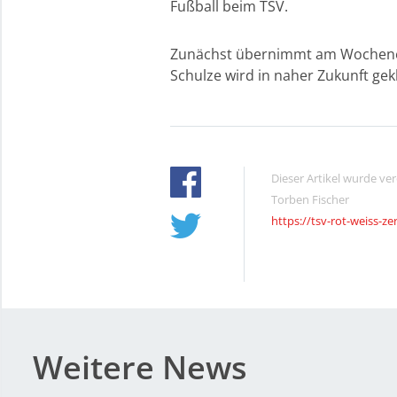
Fußball beim TSV.
Zunächst übernimmt am Wochenend
Schulze wird in naher Zukunft gekl
Dieser Artikel wurde ve
Torben Fischer
https://tsv-rot-weiss-ze
Weitere News