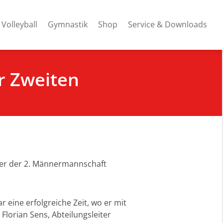
Volleyball
Gymnastik
Shop
Service & Downloads
r Zweiten
iner der 2. Männermannschaft
ar eine erfolgreiche Zeit, wo er mit
Florian Sens, Abteilungsleiter