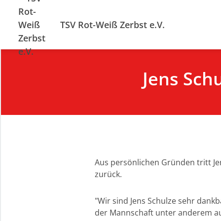
TSV Rot-Weiß Zerbst e.V.
Jens Sch
Aus persönlichen Gründen tritt J
zurück.
"Wir sind Jens Schulze sehr dankbar
der Mannschaft unter anderem auch