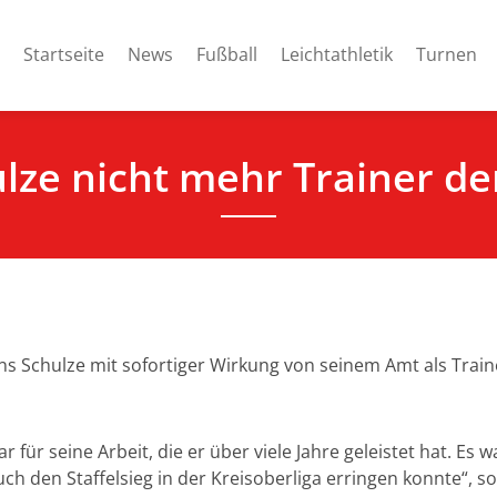
Startseite
News
Fußball
Leichtathletik
Turnen
ulze nicht mehr Trainer de
ens Schulze mit sofortiger Wirkung von seinem Amt als Tra
 für seine Arbeit, die er über viele Jahre geleistet hat. Es w
 den Staffelsieg in der Kreisoberliga erringen konnte“, so 