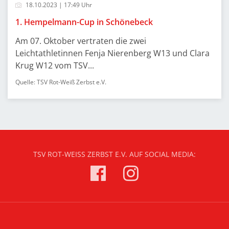
18.10.2023 | 17:49 Uhr
1. Hempelmann-Cup in Schönebeck
Am 07. Oktober vertraten die zwei
Leichtathletinnen Fenja Nierenberg W13 und Clara
Krug W12 vom TSV...
Quelle: TSV Rot-Weiß Zerbst e.V.
TSV ROT-WEISS ZERBST E.V. AUF SOCIAL MEDIA: