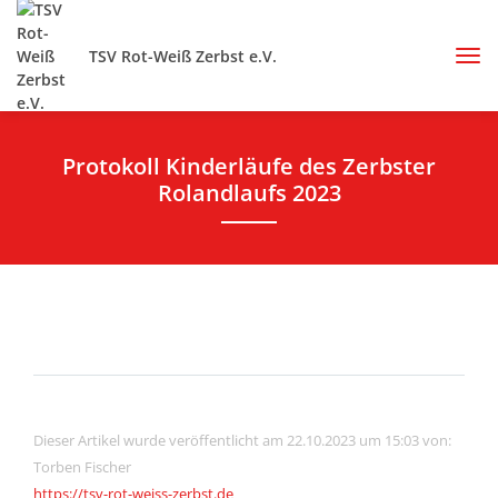
TSV Rot-Weiß Zerbst e.V.
Protokoll Kinderläufe des Zerbster
Rolandlaufs 2023
Dieser Artikel wurde veröffentlicht am 22.10.2023 um 15:03 von:
Torben Fischer
https://tsv-rot-weiss-zerbst.de