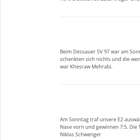
Beim Dessauer SV 97 war am Sonnt
schenkten sich nichts und die we
war Khesraw Mehrabi.
Am Sonntag traf unsere E2 auswärt
Nase vorn und gewinnen 7:5. Die T
Niklas Schwenger