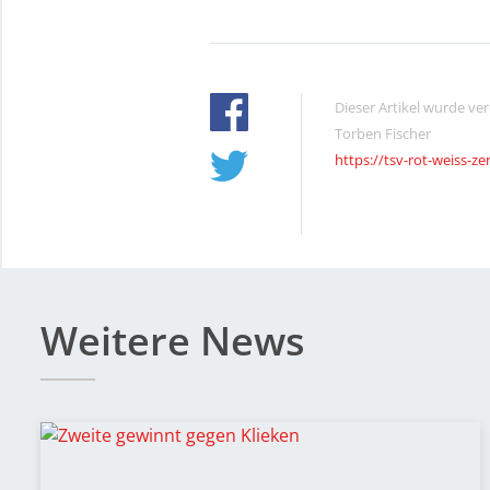
Dieser Artikel wurde ve
Torben Fischer
https://tsv-rot-weiss-ze
Weitere News