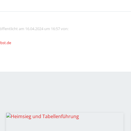
röffentlicht am 16.04.2024 um 16:57 von:
rbst.de