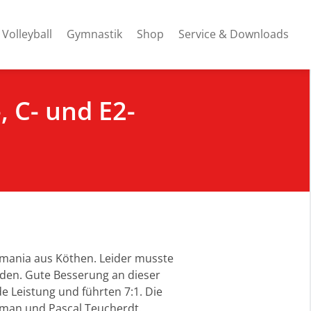
Volleyball
Gymnastik
Shop
Service & Downloads
, C- und E2-
mania aus Köthen. Leider musste
den. Gute Besserung an dieser
e Leistung und führten 7:1. Die
ahman und Pascal Teucherdt.