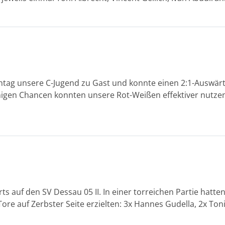
ag unsere C-Jugend zu Gast und konnte einen 2:1-Auswärts
nigen Chancen konnten unsere Rot-Weißen effektiver nutzen.
s auf den SV Dessau 05 II. In einer torreichen Partie hatt
ore auf Zerbster Seite erzielten: 3x Hannes Gudella, 2x Toni