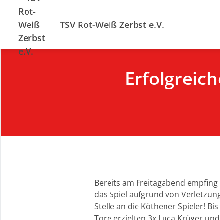
TSV Rot-Weiß Zerbst e.V.
Erfolgreich
Bereits am Freitagabend empfing
das Spiel aufgrund von Verletzun
Stelle an die Köthener Spieler! B
Tore erzielten 3x Luca Krüger und